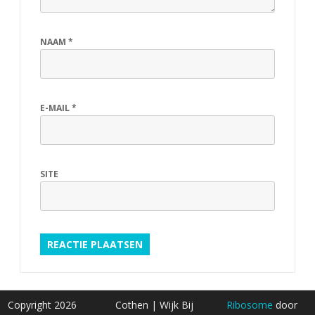
NAAM
*
E-MAIL
*
SITE
Copyright 2026
Cothen | Wijk Bij
Ribosome
door