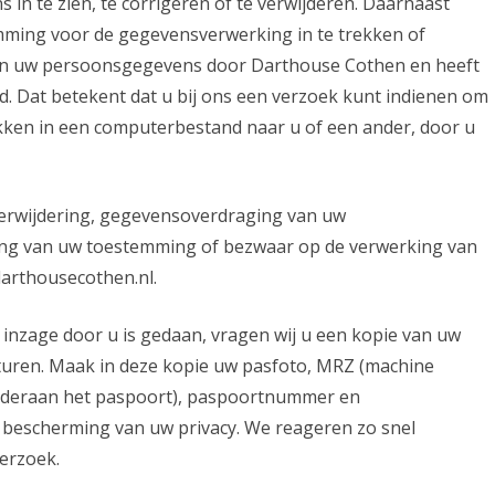
in te zien, te corrigeren of te verwijderen. Daarnaast
mming voor de gegevensverwerking in te trekken of
an uw persoonsgegevens door Darthouse Cothen en heeft
. Dat betekent dat u bij ons een verzoek kunt indienen om
kken in een computerbestand naar u of een ander, door u
 verwijdering, gegevensoverdraging van uw
ing van uw toestemming of bezwaar op de verwerking van
arthousecothen.nl.
t inzage door u is gedaan, vragen wij u een kopie van uw
sturen. Maak in deze kopie uw pasfoto, MRZ (machine
nderaan het paspoort), paspoortnummer en
 bescherming van uw privacy. We reageren zo snel
erzoek.