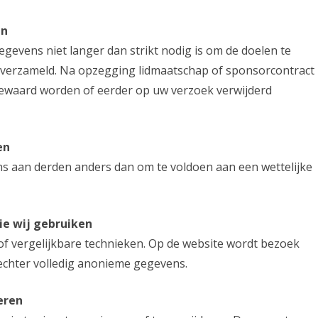
en
vens niet langer dan strikt nodig is om de doelen te
verzameld. Na opzegging lidmaatschap of sponsorcontract
ewaard worden of eerder op uw verzoek verwijderd
en
 aan derden anders dan om te voldoen aan een wettelijke
ie wij gebruiken
f vergelijkbare technieken. Op de website wordt bezoek
n echter volledig anonieme gegevens.
eren