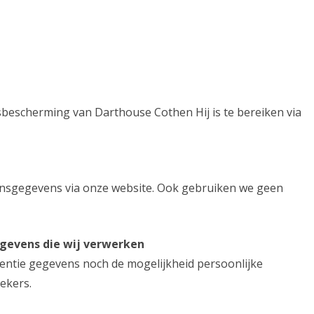
PROFESSIONALS
WIST JE DART…
sbescherming van Darthouse Cothen Hij is te bereiken via
nsgegevens via onze website. Ook gebruiken we geen
gevens die wij verwerken
ntentie gegevens noch de mogelijkheid persoonlijke
ekers.