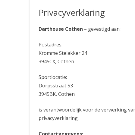
PRIVACYVERKLARING
Privacyverklaring
Darthouse Cothen
– gevestigd aan:
Postadres:
Kromme Stelakker 24
3945CX, Cothen
Sportlocatie:
Dorpsstraat 53
3945BK, Cothen
is verantwoordelijk voor de verwerking v
privacyverklaring.
Contactgegevens: