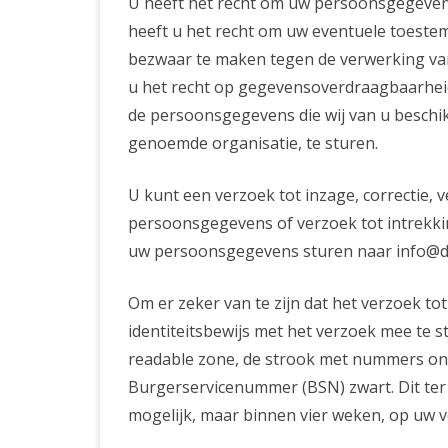
U heeft het recht om uw persoonsgegevens 
heeft u het recht om uw eventuele toeste
bezwaar te maken tegen de verwerking v
u het recht op gegevensoverdraagbaarheid
de persoonsgegevens die wij van u beschi
genoemde organisatie, te sturen.
U kunt een verzoek tot inzage, correctie,
persoonsgegevens of verzoek tot intrekk
uw persoonsgegevens sturen naar info@d
Om er zeker van te zijn dat het verzoek to
identiteitsbewijs met het verzoek mee te 
readable zone, de strook met nummers o
Burgerservicenummer (BSN) zwart. Dit ter
mogelijk, maar binnen vier weken, op uw v