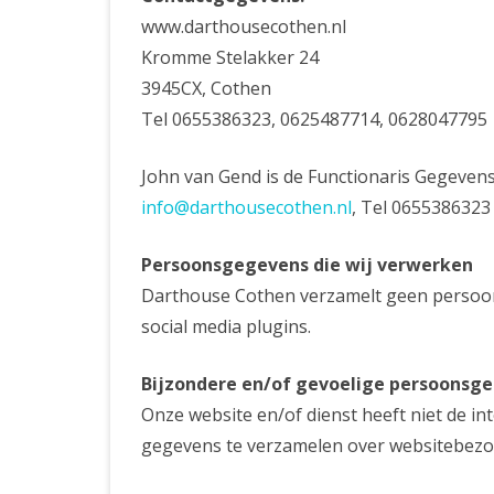
www.darthousecothen.nl
Kromme Stelakker 24
3945CX, Cothen
Tel 0655386323, 0625487714, 0628047795
John van Gend is de Functionaris Gegeven
info@darthousecothen.nl
, Tel 0655386323
Persoonsgegevens die wij verwerken
Darthouse Cothen verzamelt geen persoo
social media plugins.
Bijzondere en/of gevoelige persoonsge
Onze website en/of dienst heeft niet de i
gegevens te verzamelen over websitebezo