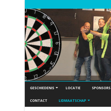
GESCHIEDENIS
LOCATIE
SPONSORS
FOTO’S
CONTACT
LIDMAATSCHAP