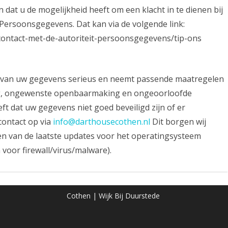
 dat u de mogelijkheid heeft om een klacht in te dienen bij
 Persoonsgegevens. Dat kan via de volgende link:
/contact-met-de-autoriteit-persoonsgegevens/tip-ons
van uw gegevens serieus en neemt passende maatregelen
ng, ongewenste openbaarmaking en ongeoorloofde
eft dat uw gegevens niet goed beveiligd zijn of er
contact op via
info@darthousecothen.nl
Dit borgen wij
ken van de laatste updates voor het operatingsysteem
voor firewall/virus/malware).
Cothen | Wijk Bij Duurstede