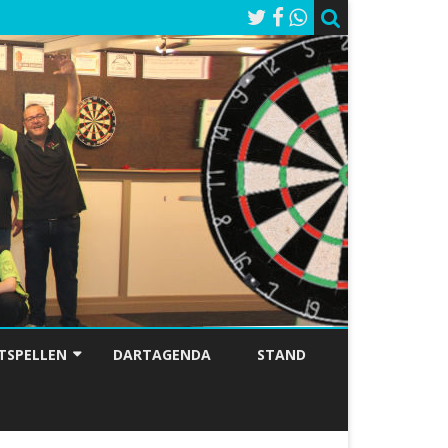
TSPELLEN
DARTAGENDA
STAND
 SIX