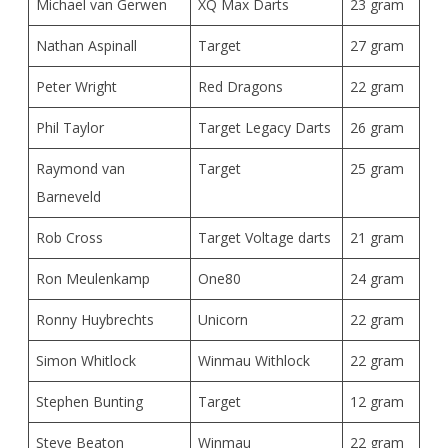
Michael van Gerwen
XQ Max Darts
23 gram
Nathan Aspinall
Target
27 gram
Peter Wright
Red Dragons
22 gram
Phil Taylor
Target Legacy Darts
26 gram
Raymond van
Target
25 gram
Barneveld
Rob Cross
Target Voltage darts
21 gram
Ron Meulenkamp
One80
24 gram
Ronny Huybrechts
Unicorn
22 gram
Simon Whitlock
Winmau Withlock
22 gram
Stephen Bunting
Target
12 gram
Steve Beaton
Winmau
22 gram