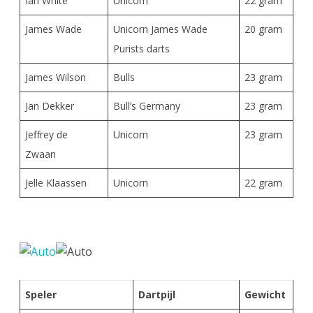
Ian White
Unicorn
22 gram
James Wade
Unicorn James Wade
20 gram
Purists darts
James Wilson
Bulls
23 gram
Jan Dekker
Bull’s Germany
23 gram
Jeffrey de
Unicorn
23 gram
Zwaan
Jelle Klaassen
Unicorn
22 gram
Speler
Dartpijl
Gewicht