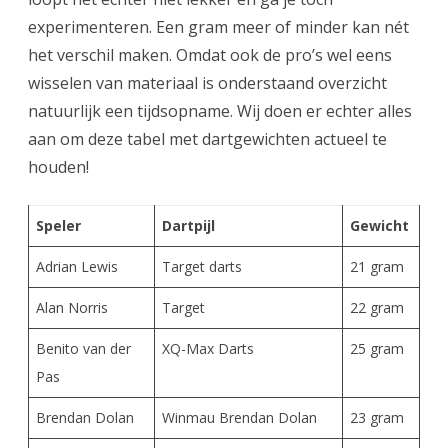
experimenteren. Een gram meer of minder kan nét
het verschil maken. Omdat ook de pro’s wel eens
wisselen van materiaal is onderstaand overzicht
natuurlijk een tijdsopname. Wij doen er echter alles
aan om deze tabel met dartgewichten actueel te
houden!
Speler
Dartpijl
Gewicht
Adrian Lewis
Target darts
21 gram
Alan Norris
Target
22 gram
Benito van der
XQ-Max Darts
25 gram
Pas
Brendan Dolan
Winmau Brendan Dolan
23 gram