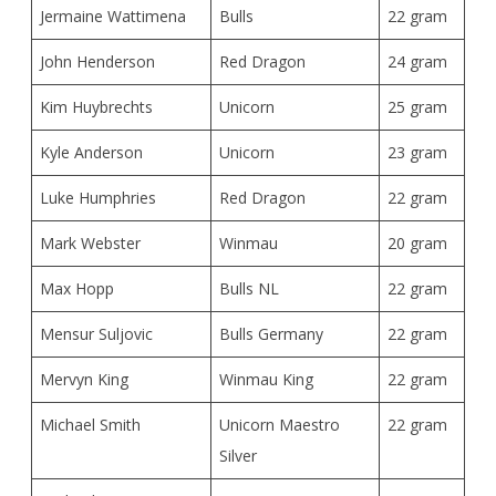
Jermaine Wattimena
Bulls
22 gram
John Henderson
Red Dragon
24 gram
Kim Huybrechts
Unicorn
25 gram
Kyle Anderson
Unicorn
23 gram
Luke Humphries
Red Dragon
22 gram
Mark Webster
Winmau
20 gram
Max Hopp
Bulls NL
22 gram
Mensur Suljovic
Bulls Germany
22 gram
Mervyn King
Winmau King
22 gram
Michael Smith
Unicorn Maestro
22 gram
Silver