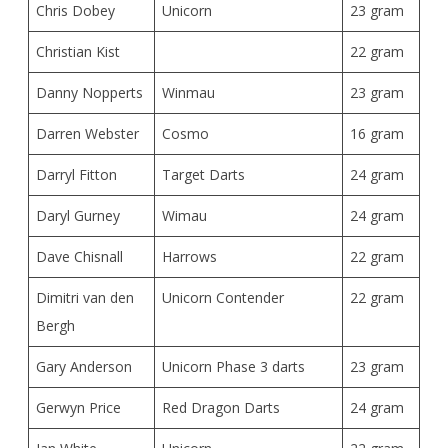
Chris Dobey
Unicorn
23 gram
Christian Kist
22 gram
Danny Nopperts
Winmau
23 gram
Darren Webster
Cosmo
16 gram
Darryl Fitton
Target Darts
24 gram
Daryl Gurney
Wimau
24 gram
Dave Chisnall
Harrows
22 gram
Dimitri van den
Unicorn Contender
22 gram
Bergh
Gary Anderson
Unicorn Phase 3 darts
23 gram
Gerwyn Price
Red Dragon Darts
24 gram