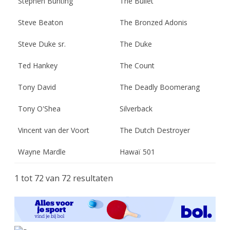
Stephen Bunting
The Bullet
Steve Beaton
The Bronzed Adonis
Steve Duke sr.
The Duke
Ted Hankey
The Count
Tony David
The Deadly Boomerang
Tony O'Shea
Silverback
Vincent van der Voort
The Dutch Destroyer
Wayne Mardle
Hawaï 501
1 tot 72 van 72 resultaten