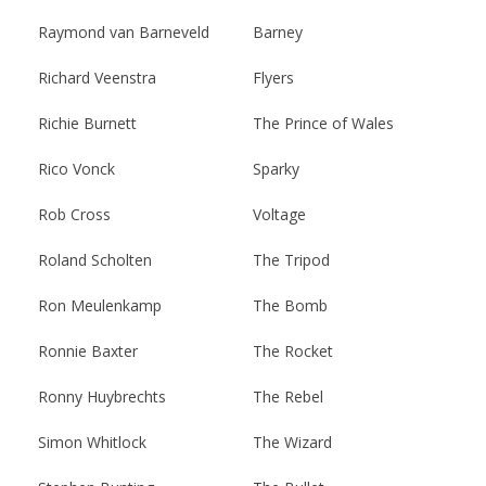
Raymond van Barneveld
Barney
Richard Veenstra
Flyers
Richie Burnett
The Prince of Wales
Rico Vonck
Sparky
Rob Cross
Voltage
Roland Scholten
The Tripod
Ron Meulenkamp
The Bomb
Ronnie Baxter
The Rocket
Ronny Huybrechts
The Rebel
Simon Whitlock
The Wizard