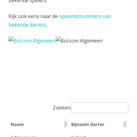
bekende spelers.
Kijk ook eens naar de
opkomstnummers van
bekende darters
.
Zoeken:
Naam
Bijnaam darter