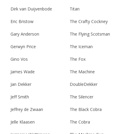
Dirk van Duijvenbode
Titan
Eric Bristow
The Crafty Cockney
Gary Anderson
The Flying Scotsman
Gerwyn Price
The Iceman
Gino Vos
The Fox
James Wade
The Machine
Jan Dekker
DoubleDekker
Jeff Smith
The Silencer
Jeffrey de Zwaan
The Black Cobra
Jelle Klaasen
The Cobra