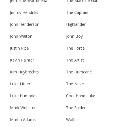
Jermaine Wattimena
The Machine Gun
Jimmy Hendriks
The Captain
John Henderson
Highlander
John Walton
John Boy
Justin Pipe
The Force
Kevin Painter
The Artist
Kim Huybrechts
The Hurricane
Luke Littler
The Nuke
Luke Humpries
Cool Hand Luke
Mark Webster
The Spider
Martin Adams
Wolfie