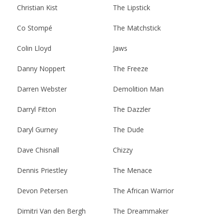
Christian Kist
The Lipstick
Co Stompé
The Matchstick
Colin Lloyd
Jaws
Danny Noppert
The Freeze
Darren Webster
Demolition Man
Darryl Fitton
The Dazzler
Daryl Gurney
The Dude
Dave Chisnall
Chizzy
Dennis Priestley
The Menace
Devon Petersen
The African Warrior
Dimitri Van den Bergh
The Dreammaker