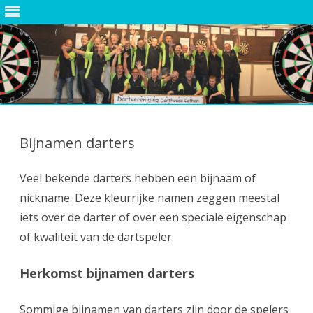
Ga
direct
naar
Bijnamen darters
de
inhoud
Veel bekende darters hebben een bijnaam of
nickname. Deze kleurrijke namen zeggen meestal
iets over de darter of over een speciale eigenschap
of kwaliteit van de dartspeler.
Herkomst bijnamen darters
Sommige bijnamen van darters zijn door de spelers