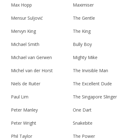
Max Hopp
Maximiser
Mensur Suljović
The Gentle
Mervyn King
The King
Michael Smith
Bully Boy
Michael van Gerwen
Mighty Mike
Michel van der Horst
The Invisible Man
Niels de Ruiter
The Excellent Dude
Paul Lim
The Singapore Slinger
Peter Manley
One Dart
Peter Wright
Snakebite
Phil Taylor
The Power