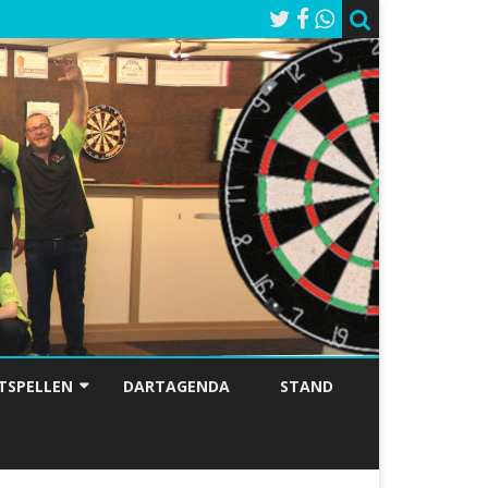
TSPELLEN
DARTAGENDA
STAND
 SIX