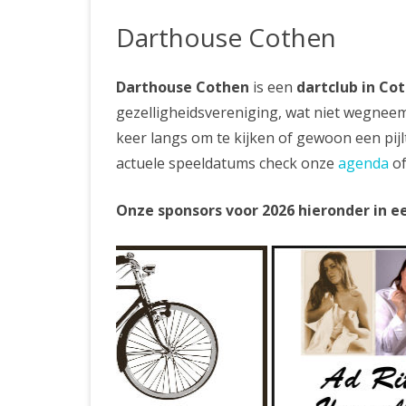
PRIVACYVERKLARING
Darthouse Cothen
Darthouse Cothen
is een
dartclub in Co
gezelligheidsvereniging, wat niet wegneem
keer langs om te kijken of gewoon een pij
actuele speeldatums check onze
agenda
o
Onze sponsors voor 2026 hieronder in ee