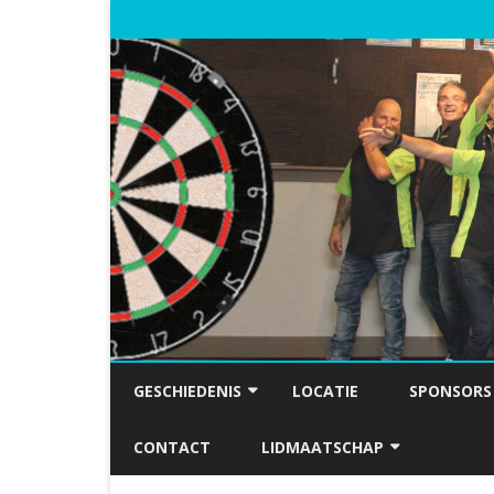
GESCHIEDENIS
LOCATIE
SPONSORS
FOTO’S
CONTACT
LIDMAATSCHAP